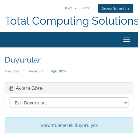
Türkçe
Giriş
Sepeti Görüntüle
Total Computing Solution
Gezi
değiş
Duyurular
Ana Sayfa
Duyurular
Ağu 2026
Aylara Göre
Görüntülenecek duyuru yok