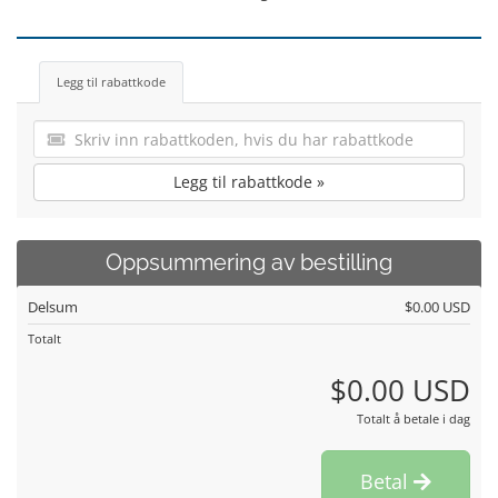
Legg til rabattkode
Legg til rabattkode »
Oppsummering av bestilling
Delsum
$0.00 USD
Totalt
$0.00 USD
Totalt å betale i dag
Betal