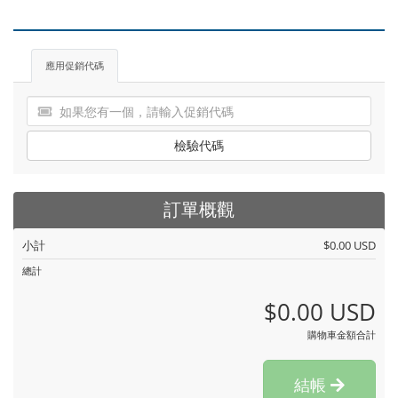
應用促銷代碼
檢驗代碼
訂單概觀
小計
$0.00 USD
總計
$0.00 USD
購物車金額合計
結帳