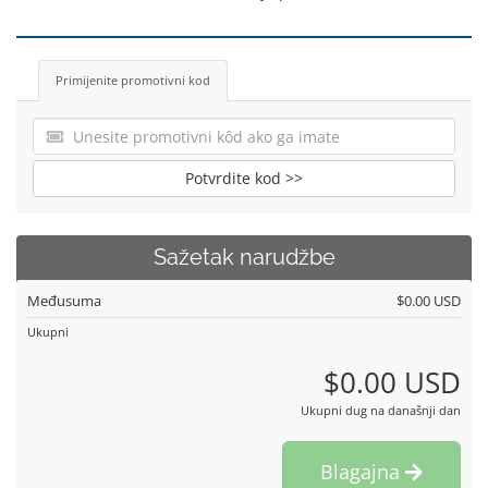
Primijenite promotivni kod
Potvrdite kod >>
Sažetak narudžbe
Međusuma
$0.00 USD
Ukupni
$0.00 USD
Ukupni dug na današnji dan
Blagajna