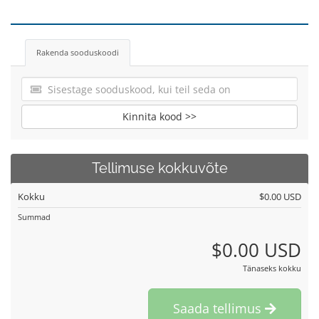
Rakenda sooduskoodi
Kinnita kood >>
Tellimuse kokkuvõte
Kokku
$0.00 USD
Summad
$0.00 USD
Tänaseks kokku
Saada tellimus