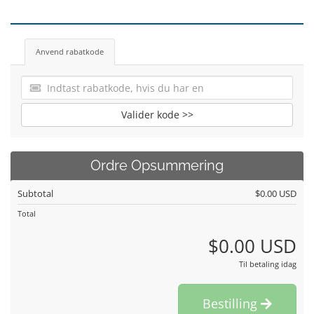
Anvend rabatkode
Valider kode >>
Ordre Opsummering
Subtotal
$0.00 USD
Total
$0.00 USD
Til betaling idag
Bestilling