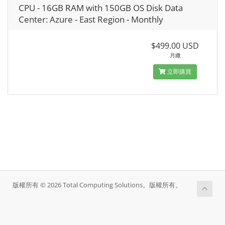
CPU - 16GB RAM with 150GB OS Disk Data
Center: Azure - East Region - Monthly
$499.00 USD
月繳
立即購買
版權所有 © 2026 Total Computing Solutions。版權所有。