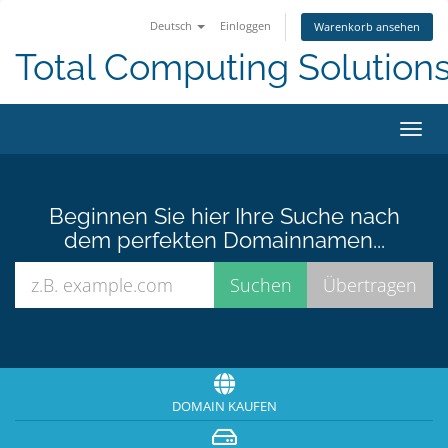
Deutsch
Einloggen
Warenkorb ansehen
Total Computing Solution
Navig
ein-/
Beginnen Sie hier Ihre Suche nach
dem perfekten Domainnamen...
DOMAIN KAUFEN